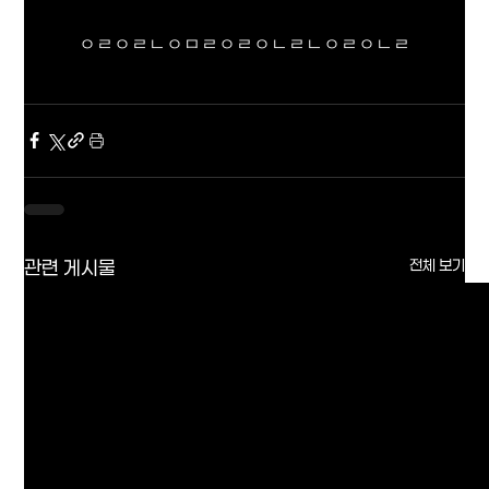
ㅇㄹㅇㄹㄴㅇㅁㄹㅇㄹㅇㄴㄹㄴㅇㄹㅇㄴㄹ
관련 게시물
전체 보기