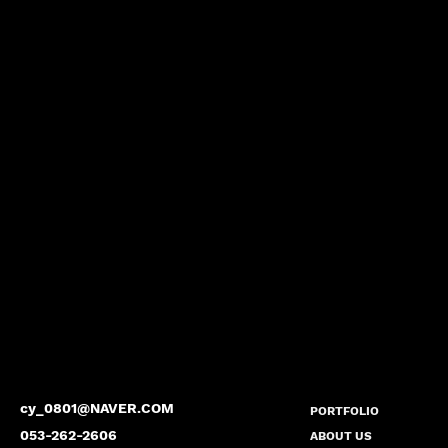
cy_0801@NAVER.COM
PORTFOLIO
053-262-2606
ABOUT US